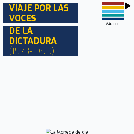
VIAJE POR LAS
VOCES
Menú
DE LA
DICTADURA
(1973-1990)